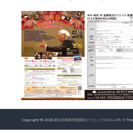
Copyright © 2026
第８回保科洋指揮法クリニック2026 4/18-19
The