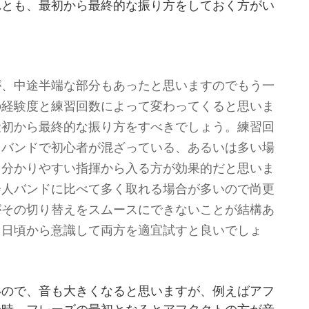
れとも、最初から最終的な振り方をしておく方がい
が、中途半端な部分もあったと思いますのでもう一
の経験度と練習回数によって変わってくると思いま
最初から最終的な振り方をすべきでしょう。練習回
・バンドで初心者が混ざっている、あるいは多い場
て分かりやすい指揮から入る方が効果的だと思いま
会人バンドに比べて多く取れる場合が多いので尚更
がその切り替えをスムースにできないことが結構あ
。日頃から意識して両方を適宜試すと良いでしょ
いので、音も大きくなると思いますが、例えばアフ