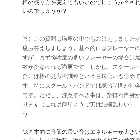
棒の振り方を変えてもいいのでしょうか？そ
いのでしょうか？
答）この質問は講座の中でもお答えしました
度お答えしましょう。基本的にはプレーヤー
すが、まず経験度の多いプレーヤーの場合は
数が少なければ尚更です。しかし、スクール
合には棒の見方の訓練という意味合いも含め
す。特にスクール・バンドでは練習時間が社
です。ただし、注意すべき事は、指揮者自身
ります（これは簡単ようで実は結構難しい）
う。
Q:基本的に音価の長い音はエネルギーが大き