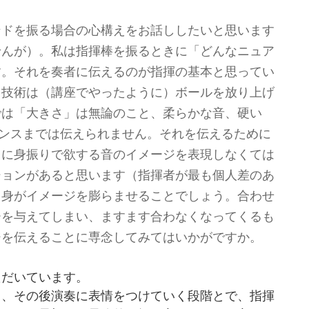
ンドを振る場合の心構えをお話ししたいと思います
せんが）。私は指揮棒を振るときに「どんなニュア
す。それを奏者に伝えるのが指揮の基本と思ってい
る技術は（講座でやったように）ボールを放り上げ
では「大きさ」は無論のこと、柔らかな音、硬い
アンスまでは伝えられません。それを伝えるために
うに身振りで欲する音のイメージを表現しなくては
ションがあると思います（指揮者が最も個人差のあ
自身がイメージを膨らませることでしょう。合わせ
ーを与えてしまい、ますます合わなくなってくるも
ジを伝えることに専念してみてはいかがですか。
ただいています。
と、その後演奏に表情をつけていく段階とで、指揮