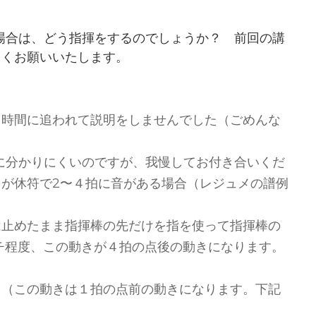
場合は、どう指揮をするのでしょうか？ 前回の講
しくお願いいたします。
 時間に追われて説明をしませんでした（ごめんな
に分かりにくいのですが、我慢してお付き合いくだ
目が休符で2〜４拍に音がある場合（レジュメの譜例
は止めたまま指揮棒の先だけを指を使って指揮棒の
チ程度、この動きが４拍の点後の動きになります。
し（この動きは１拍の点前の動きになります。下記