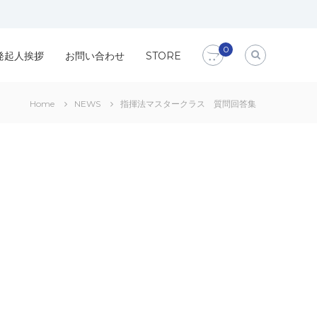
0
発起人挨拶
お問い合わせ
STORE
Home
NEWS
指揮法マスタークラス 質問回答集