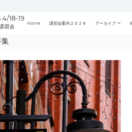
18-19
Home
講習会案内２０２６
アーカイブ
講習会
答集