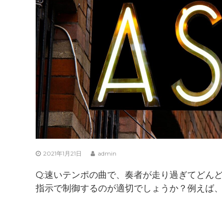
2021年1月21日
admin
Q:速いテンポの曲で、奏者が走り過ぎてどん
指示で制御するのが適切でしょうか？例えば