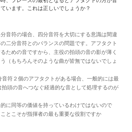
の時、フレーズの最初となるとアフタクトの方が音
しています。これは正しいでしょうか？
二分音符の場合、四分音符を大切にする意識は間違
節の二分音符とのバランスの問題です。アフタクト
するための音ですから、主役の拍頭の音の影が薄く
ょう（もちろんそのような曲が皆無ではないでしょ
8分音符２個のアフタクトがある場合、一般的には最
は拍頭の音へつなぐ経過的な音として処理するのが
楽的に同等の価値を持っているわけではないので
）ことこそが指揮者の最も重要な役割ですか